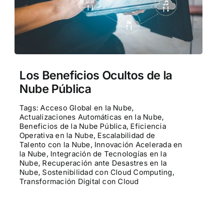
Contactenos
POCs
Los Beneficios Ocultos de la
Nube Pública
Tags:
Acceso Global en la Nube
,
Actualizaciones Automáticas en la Nube
,
Beneficios de la Nube Pública
,
Eficiencia
Operativa en la Nube
,
Escalabilidad de
Talento con la Nube
,
Innovación Acelerada en
la Nube
,
Integración de Tecnologías en la
Nube
,
Recuperación ante Desastres en la
Nube
,
Sostenibilidad con Cloud Computing
,
Transformación Digital con Cloud