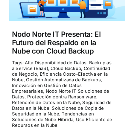
Contactenos
POCs
Nodo Norte IT Presenta: El
Futuro del Respaldo en la
Nube con Cloud Backup
Tags:
Alta Disponibilidad de Datos
,
Backup as
a Service (BaaS)
,
Cloud Backup
,
Continuidad
de Negocio
,
Eficiencia Costo-Efectiva en la
Nube
,
Gestión Automatizada de Backups
,
Innovación en Gestión de Datos
Empresariales
,
Nodo Norte IT Soluciones de
Datos
,
Protección contra Ransomware
,
Retención de Datos en la Nube
,
Seguridad de
Datos en la Nube
,
Soluciones de Copia de
Seguridad en la Nube
,
Tendencias en
Soluciones de Nube Híbrida
,
Uso Eficiente de
Recursos en la Nube