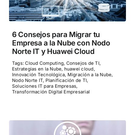
Contactenos
POCs
6 Consejos para Migrar tu
Empresa a la Nube con Nodo
Norte IT y Huawei Cloud
Tags:
Cloud Computing
,
Consejos de TI
,
Estrategias en la Nube
,
huawei cloud
,
Innovación Tecnológica
,
Migración a la Nube
,
Nodo Norte IT
,
Planificación de TI
,
Soluciones IT para Empresas
,
Transformación Digital Empresarial