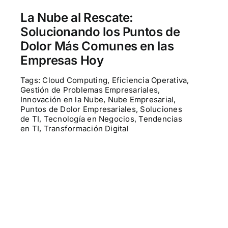
Contactenos
La Nube al Rescate:
Solucionando los Puntos de
POCs
Dolor Más Comunes en las
Empresas Hoy
Tags:
Cloud Computing
,
Eficiencia Operativa
,
Gestión de Problemas Empresariales
,
Innovación en la Nube
,
Nube Empresarial
,
Puntos de Dolor Empresariales
,
Soluciones
de TI
,
Tecnología en Negocios
,
Tendencias
en TI
,
Transformación Digital