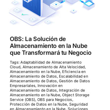
Contactenos
POCs
OBS: La Solución de
Almacenamiento en la Nube
que Transformará tu Negocio
Tags:
Adaptabilidad de Almacenamiento
Cloud
,
Almacenamiento de Alta Velocidad
,
Almacenamiento en la Nube
,
Eficiencia en
Almacenamiento de Datos
,
Escalabilidad en
Almacenamiento de Datos
,
Gestión de Datos
Empresariales
,
Innovación en
Almacenamiento de Datos
,
Integración de
Almacenamiento en la Nube
,
Object Storage
Service (OBS)
,
OBS para Negocios
,
Protección de Datos en la Nube
,
Seguridad
en Almacenamiento en la Nube
,
Soluciones