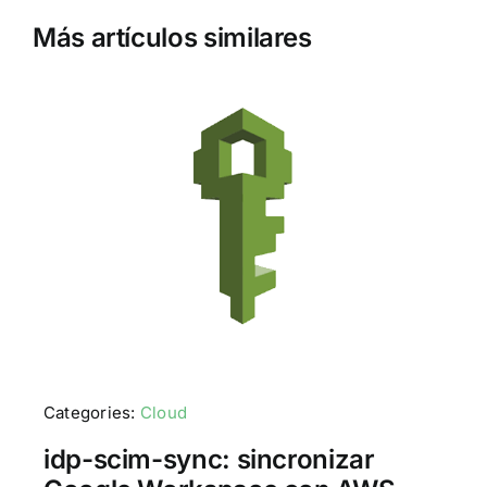
Más artículos similares
Categories:
Cloud
idp-scim-sync: sincronizar