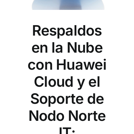
Contactenos
POCs
Respaldos
en la Nube
con Huawei
Cloud y el
Soporte de
Nodo Norte
IT: