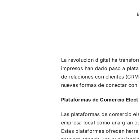
La revolución digital ha transf
impresos han dado paso a plataf
de relaciones con clientes (CRM
nuevas formas de conectar con s
Plataformas de Comercio Elect
Las plataformas de comercio el
empresa local como una gran co
Estas plataformas ofrecen herram