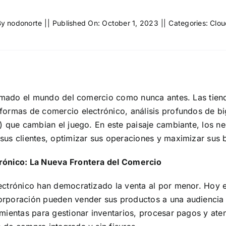
By
nodonorte
||
Published On: October 1, 2023
||
Categories:
Clou
ormado el mundo del comercio como nunca antes. Las tiend
ormas de comercio electrónico, análisis profundos de bi
) que cambian el juego. En este paisaje cambiante, los n
us clientes, optimizar sus operaciones y maximizar sus b
rónico: La Nueva Frontera del Comercio
ectrónico han democratizado la venta al por menor. Hoy 
rporación pueden vender sus productos a una audiencia g
ientas para gestionar inventarios, procesar pagos y atend