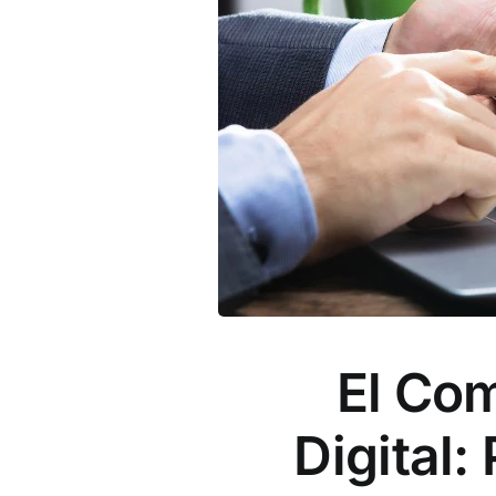
El Com
Digital: