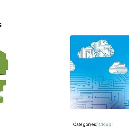
s
Categories:
Cloud