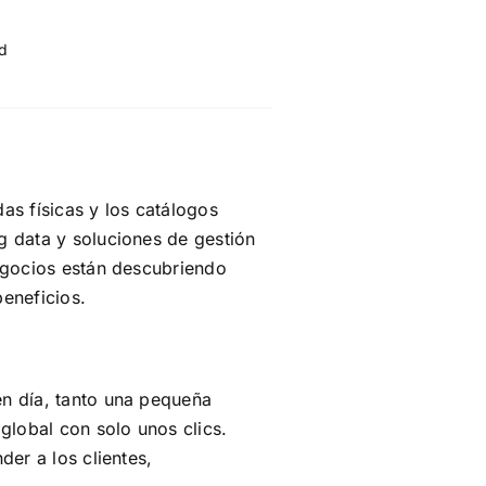
d
as físicas y los catálogos
g data y soluciones de gestión
egocios están descubriendo
eneficios.
en día, tanto una pequeña
lobal con solo unos clics.
er a los clientes,