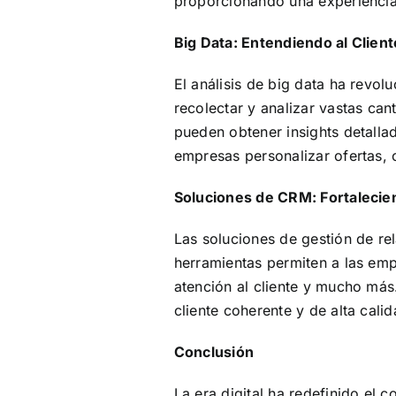
proporcionando una experiencia 
Big Data: Entendiendo al Clie
El análisis de big data ha revol
recolectar y analizar vastas ca
pueden obtener insights detallad
empresas personalizar ofertas, 
Soluciones de CRM: Fortalecien
Las soluciones de gestión de re
herramientas permiten a las emp
atención al cliente y mucho más
cliente coherente y de alta cali
Conclusión
La era digital ha redefinido el