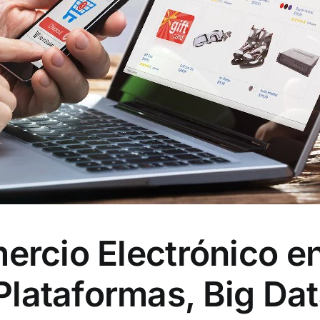
ercio Electrónico en
 Plataformas, Big D