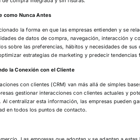
de compra integrada y sin fisuras.
nte como Nunca Antes
ucionado la forma en que las empresas entienden y se rela
ntidades de datos de compra, navegación, interacción y 
os sobre las preferencias, hábitos y necesidades de sus c
optimizar estrategias de marketing y predecir tendencias f
do la Conexión con el Cliente
laciones con clientes (CRM) van más allá de simples bases
resas gestionar interacciones con clientes actuales y pot
. Al centralizar esta información, las empresas pueden ga
dad en todos los puntos de contacto.
 comercio. Las empresas que adoptan y se adaptan a estas