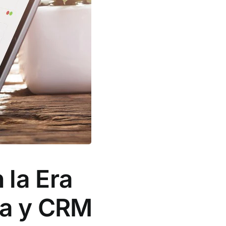
 la Era
ata y CRM