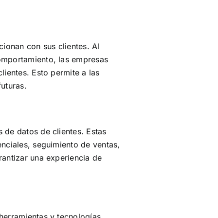
cionan con sus clientes. Al
comportamiento, las empresas
lientes. Esto permite a las
uturas.
 de datos de clientes. Estas
enciales, seguimiento de ventas,
rantizar una experiencia de
 herramientas y tecnologías