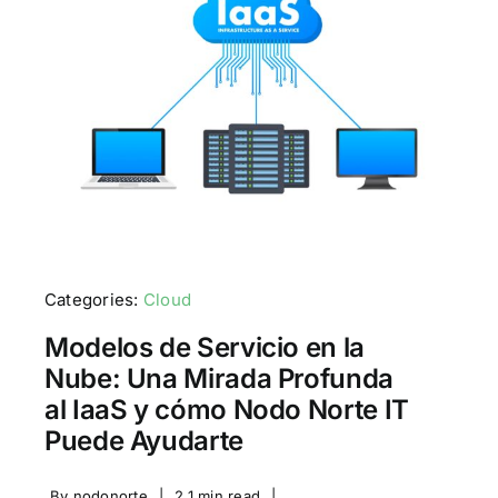
Categories:
Cloud
Modelos de Servicio en la
Nube: Una Mirada Profunda
al IaaS y cómo Nodo Norte IT
Puede Ayudarte
By
nodonorte
|
2.1 min read
|