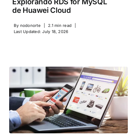
Explorando RDS for MySQL
de Huawei Cloud
By
nodonorte
|
2.1 min read
|
Last Updated: July 18, 2026